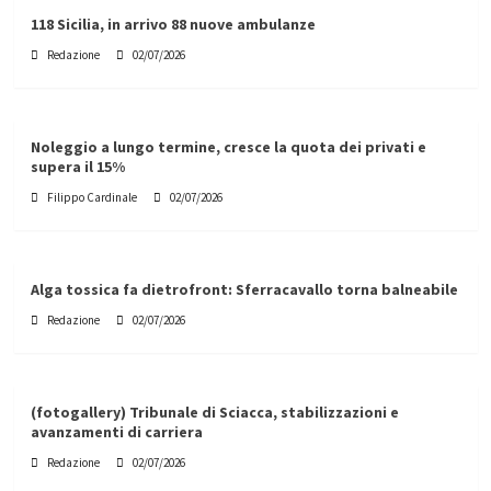
118 Sicilia, in arrivo 88 nuove ambulanze
Redazione
02/07/2026
Noleggio a lungo termine, cresce la quota dei privati e
supera il 15%
Filippo Cardinale
02/07/2026
Alga tossica fa dietrofront: Sferracavallo torna balneabile
Redazione
02/07/2026
(fotogallery) Tribunale di Sciacca, stabilizzazioni e
avanzamenti di carriera
Redazione
02/07/2026