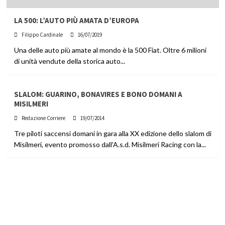
LA 500: L’AUTO PIÙ AMATA D’EUROPA
Filippo Cardinale
16/07/2019
Una delle auto più amate al mondo è la 500 Fiat. Oltre 6 milioni
di unità vendute della storica auto...
SLALOM: GUARINO, BONAVIRES E BONO DOMANI A
MISILMERI
Redazione Corriere
19/07/2014
Tre piloti saccensi domani in gara alla XX edizione dello slalom di
Misilmeri, evento promosso dall'A.s.d. Misilmeri Racing con la...