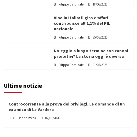
Filippo Cardinale
18/06/2026
Vino in Italia: il giro d’affari
contribuisce all’1,1% del PIL
nazionale
Filippo Cardinale
25/05/2026
Noleggio a lungo termine con canoni
proibitivi? La storia oggi è diversa
Filippo Cardinale
01/05/2026
Ultime notizie
Controcorrente alla prova dei privilegi. Le domande di un
ex amico di La Vardera
Giuseppe Recca
02/07/2026