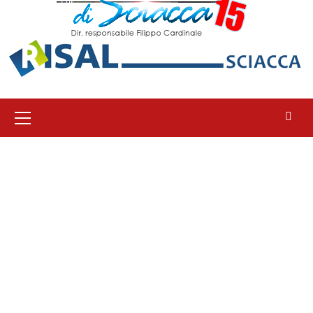
Menu
principale