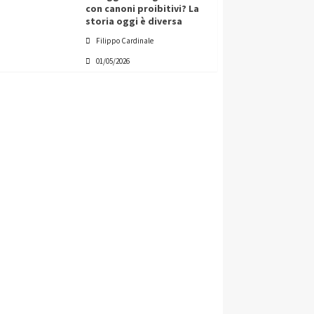
con canoni proibitivi? La
storia oggi è diversa
Filippo Cardinale
01/05/2026