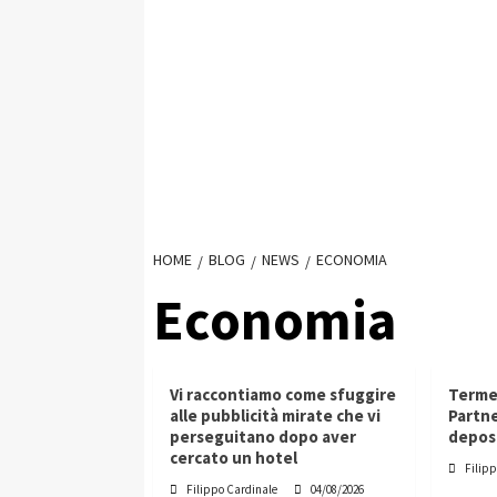
HOME
BLOG
NEWS
ECONOMIA
Economia
Vi raccontiamo come sfuggire
Terme,
alle pubblicità mirate che vi
Partne
perseguitano dopo aver
deposi
cercato un hotel
Filip
Filippo Cardinale
04/08/2026