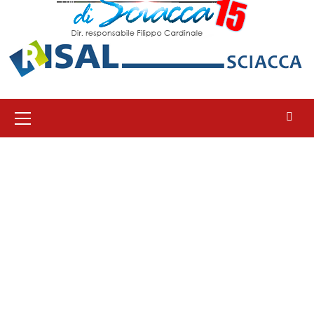
Menu
principale