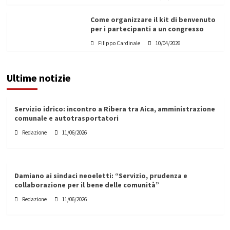
Come organizzare il kit di benvenuto
per i partecipanti a un congresso
Filippo Cardinale
10/04/2026
Ultime notizie
Servizio idrico: incontro a Ribera tra Aica, amministrazione
comunale e autotrasportatori
Redazione
11/06/2026
Damiano ai sindaci neoeletti: “Servizio, prudenza e
collaborazione per il bene delle comunità”
Redazione
11/06/2026