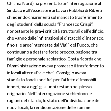
Chiama Nord) ha presentato un’interrogazione al
Sindaco e all’Assessore ai Lavori Pubblici di Ribera
chiedendo chiarimenti sul mancato trasferimento
degli studenti della scuola “Francesco Crispi”,
nonostante le gravi criticità strutturali dell’edificio,
che vanno dalle infiltrazioni ai distacchi di intonaco,
fino alle aree interdette dai Vigili del Fuoco, che
continuano a destare forte preoccupazione tra
famiglie e personale scolastico. Costa ricorda che
l’Amministrazione aveva promesso il trasferimento
in locali alternativi e che il Consiglio aveva
stanziato fondi specifici per l’affitto di immobili
idonei, ma a oggi gli alunni restano nel plesso
originario. Nell’interrogazione si chiedono le
ragioni del ritardo, lo stato dell’individuazione dei
nuovi locali, la rendicontazione delle somme