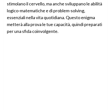
stimolano il cervello, ma anche sviluppano le abilità
logico-matematiche e di problem-solving,
essenziali nella vita quotidiana. Questo enigma
metterà alla prova le tue capacità, quindi preparati
per una sfida coinvolgente.