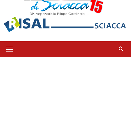
Menu
principale