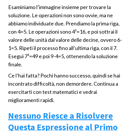
Esaminiamo l’immagine insieme per trovare la
soluzione. Le operazioni non sono ovvie, ma ne
abbiamo individuate due. Prendiamo la prima riga,
con 4=5. Le operazioni sono 4²=16, e poi sottrai il
valore delle unità dal valore delle decine, ovvero 6-
1=5. Ripeti il processo fino all’ultima riga, con il 7.
Esegui 7²=49 e poi 9-4=5, ottenendo la soluzione
finale.
Ce l’hai fatta? Pochi hanno successo, quindi se hai
incontrato difficoltà, non demordere. Continua a
esercitarti con test matematici e vedrai
miglioramenti rapidi.
Nessuno Riesce a Risolvere
Questa Espressione al Primo