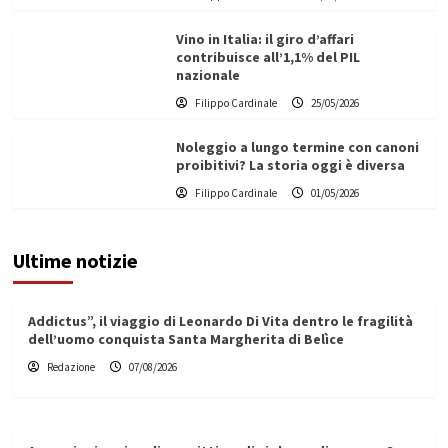
Vino in Italia: il giro d’affari
contribuisce all’1,1% del PIL
nazionale
Filippo Cardinale
25/05/2026
Noleggio a lungo termine con canoni
proibitivi? La storia oggi è diversa
Filippo Cardinale
01/05/2026
Ultime notizie
Addictus”, il viaggio di Leonardo Di Vita dentro le fragilità
dell’uomo conquista Santa Margherita di Belìce
Redazione
07/08/2026