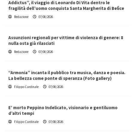
Addictus”, il viaggio di Leonardo Di Vita dentro le
fragilità dell’uomo conquista Santa Margherita di Belìce
Redazione
07/08/2026
Assunzioni regionali per vittime di violenza di genere: 8
nulla osta già rilasciati
Redazione
07/08/2026
“Armonia” incanta il pubblico tra musica, danza e poesia.
La bellezza come ponte di speranza (Foto gallery)
Filippo Cardinale
07/08/2026
E’ morto Peppino Indelicato, visionario e gentiluomo
d’altri tempi
Filippo Cardinale
07/08/2026