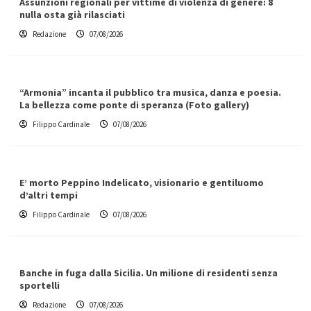
Assunzioni regionali per vittime di violenza di genere: 8
nulla osta già rilasciati
Redazione
07/08/2026
“Armonia” incanta il pubblico tra musica, danza e poesia.
La bellezza come ponte di speranza (Foto gallery)
Filippo Cardinale
07/08/2026
E’ morto Peppino Indelicato, visionario e gentiluomo
d’altri tempi
Filippo Cardinale
07/08/2026
Banche in fuga dalla Sicilia. Un milione di residenti senza
sportelli
Redazione
07/08/2026