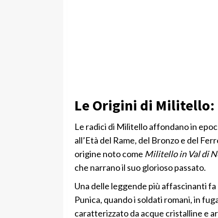
Le Origini di Militello
Le radici di Militello affondano in ep
all’Età del Rame, del Bronzo e del Ferro
origine noto come
Militello in Val di 
che narrano il suo glorioso passato.
Una delle leggende più affascinanti fa 
Punica, quando i soldati romani, in fug
caratterizzato da acque cristalline e a