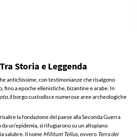
: Tra Storia e Leggenda
oche antichissime, con testimonianze che risalgono
, fino a epoche ellenistiche, bizantine e arabe. In
Noto
, il borgo custodisce numerose aree archeologiche
risalire la fondazione del paese alla Seconda Guerra
a da un’epidemia, si rifugiarono su un altopiano
ria salubre. Il nome
Militum Tellus
, ovvero
Terra dei