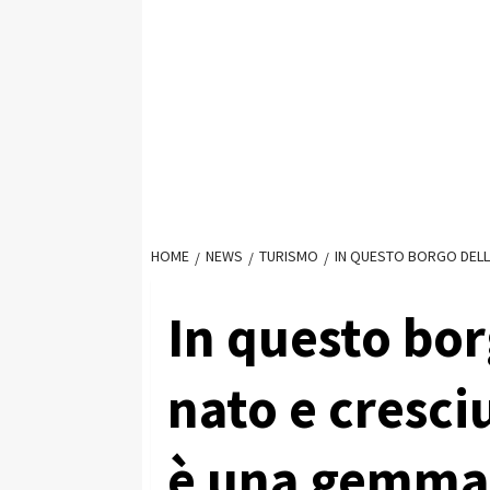
HOME
NEWS
TURISMO
IN QUESTO BORGO DELLA 
In questo borg
nato e cresci
è una gemma d