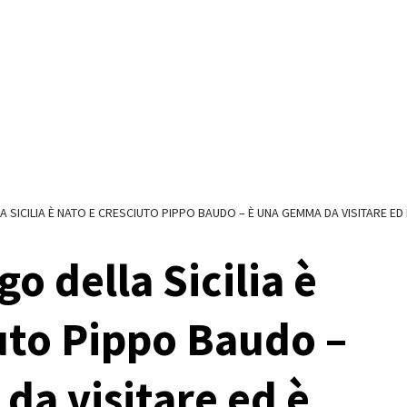
SICILIA È NATO E CRESCIUTO PIPPO BAUDO – È UNA GEMMA DA VISITARE ED È 
o della Sicilia è
uto Pippo Baudo –
a visitare ed è