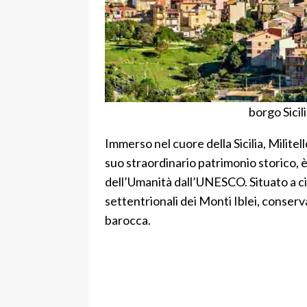
borgo Sici
Immerso nel cuore della Sicilia, Militel
suo straordinario patrimonio storico, è 
dell’Umanità dall’UNESCO. Situato a cir
settentrionali dei Monti Iblei, conserv
barocca.