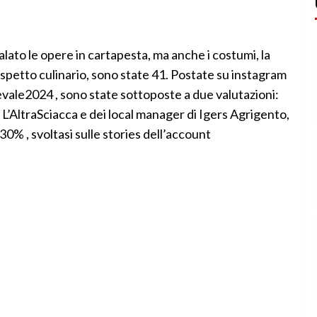
ato le opere in cartapesta, ma anche i costumi, la
spetto culinario, sono state 41. Postate su instagram
evale2024 , sono state sottoposte a due valutazioni:
de L’AltraSciacca e dei local manager di Igers Agrigento,
 30% , svoltasi sulle stories dell’account