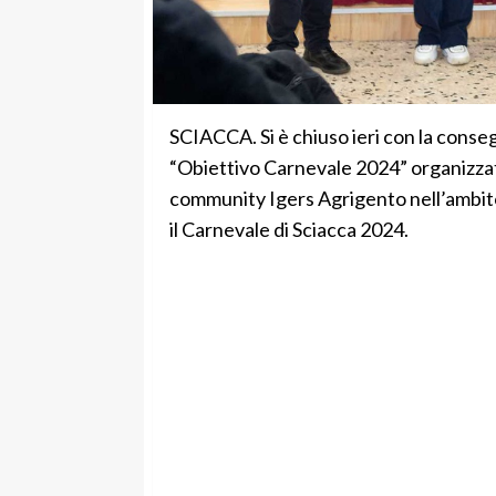
SCIACCA. Si è chiuso ieri con la conse
“Obiettivo Carnevale 2024” organizzato
community Igers Agrigento nell’ambito
il Carnevale di Sciacca 2024.