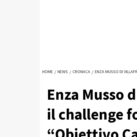
HOME
NEWS
CRONACA
ENZA MUSSO DI VILLAF
Enza Musso di
il challenge f
“Obiettivo C