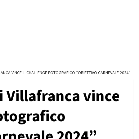
RANCA VINCE IL CHALLENGE FOTOGRAFICO “OBIETTIVO CARNEVALE 2024”
 Villafranca vince
otografico
arnevale 2024”