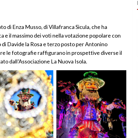
oto di Enza Musso, di Villafranca Sicula, che ha
ca e il massimo dei voti nella votazione popolare con
o di Davide la Rosa e terzo posto per Antonino
re le fotografie raffigurano in prospettive diverse il
zzato dall’Associazione La Nuova Isola.