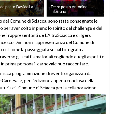
do posto Davide La
Terzo posto Antonino
Infantino
asco del Comune di Sciacca, sono state consegnate le
per aver colto in pieno lo spirito del challenge e del
ne i rappresentanti de L’AltraSciacca e di Igers
rancesco Dimino in rappresentanza del Comune di
, così come la passeggiata social fotografica
raverso gli scatti amatoriali cogliendo quegli aspetti e
e in prima persona il carnevale può raccontare.
lla ricca programmazione di eventi organizzati da
acCarnevale, per l’edizione appena conclusa della
Futuris e il Comune di Sciacca per la collaborazione.