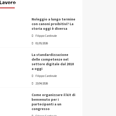
Lavoro
Filippo Cardinale
25/05/2026
Noleggio a lungo termine
con canoni proibitivi? La
storia oggi è diversa
Filippo Cardinale
01/05/2026
La standardizzazione
delle competenze nel
settore digitale dal 2010
a oggi
Filippo Cardinale
23/04/2026
Come organizzare il kit di
benvenuto per i
partecipanti a un
congresso