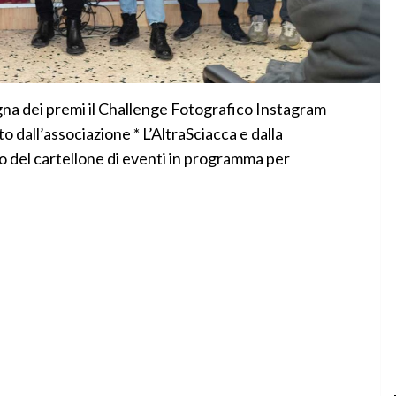
gna dei premi il Challenge Fotografico Instagram
 dall’associazione * L’AltraSciacca e dalla
 del cartellone di eventi in programma per