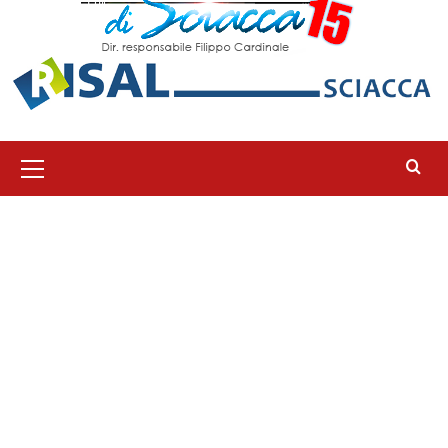
Menu
principale