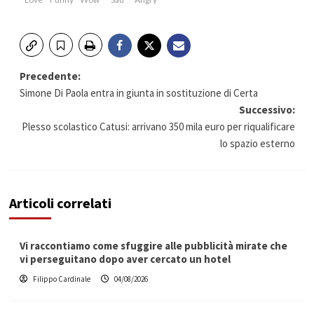
Navigazione
Precedente:
Simone Di Paola entra in giunta in sostituzione di Certa
articolo
Successivo:
Plesso scolastico Catusi: arrivano 350 mila euro per riqualificare
lo spazio esterno
Articoli correlati
Vi raccontiamo come sfuggire alle pubblicità mirate che
vi perseguitano dopo aver cercato un hotel
Filippo Cardinale
04/08/2026