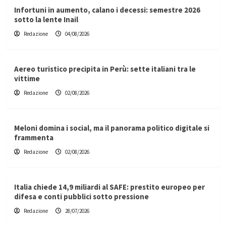
Infortuni in aumento, calano i decessi: semestre 2026
sotto la lente Inail
Redazione
04/08/2026
Aereo turistico precipita in Perù: sette italiani tra le
vittime
Redazione
02/08/2026
Meloni domina i social, ma il panorama politico digitale si
frammenta
Redazione
02/08/2026
Italia chiede 14,9 miliardi al SAFE: prestito europeo per
difesa e conti pubblici sotto pressione
Redazione
28/07/2026