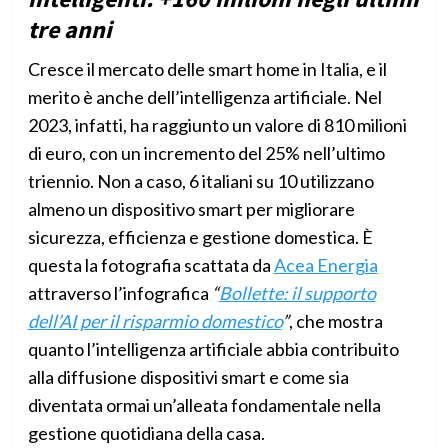
tre anni
Cresce il mercato delle smart home in Italia, e il
merito è anche dell’intelligenza artificiale. Nel
2023, infatti, ha raggiunto un valore di 810 milioni
di euro, con un incremento del 25% nell’ultimo
triennio. Non a caso, 6 italiani su 10 utilizzano
almeno un dispositivo smart per migliorare
sicurezza, efficienza e gestione domestica. È
questa la fotografia scattata da
Acea Energia
attraverso l’infografica
“
Bollette: il supporto
dell’AI per il risparmio domestico
”
, che mostra
quanto l’intelligenza artificiale abbia contribuito
alla diffusione dispositivi smart e come sia
diventata ormai un’alleata fondamentale nella
gestione quotidiana della casa.