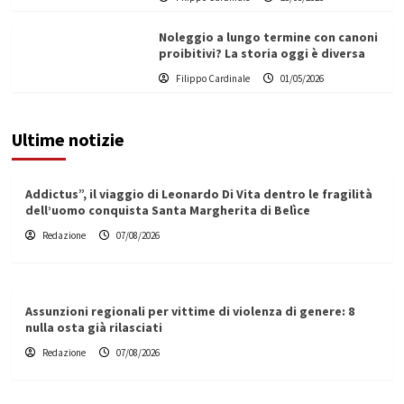
Noleggio a lungo termine con canoni
proibitivi? La storia oggi è diversa
Filippo Cardinale
01/05/2026
Ultime notizie
Addictus”, il viaggio di Leonardo Di Vita dentro le fragilità
dell’uomo conquista Santa Margherita di Belìce
Redazione
07/08/2026
Assunzioni regionali per vittime di violenza di genere: 8
nulla osta già rilasciati
Redazione
07/08/2026